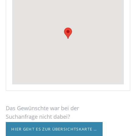
Das Gewünschte war bei der
Suchanfrage nicht dabei?
HIER GEHT ES ZUR ÜBERSICHTSKARTE …