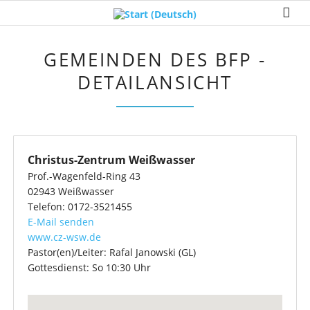
GEMEINDEN DES BFP -
DETAILANSICHT
Christus-Zentrum Weißwasser
Prof.-Wagenfeld-Ring 43
02943
Weißwasser
Telefon:
0172-3521455
E-Mail senden
www.cz-wsw.de
Pastor(en)/Leiter:
Rafal Janowski (GL)
Gottesdienst:
So 10:30 Uhr